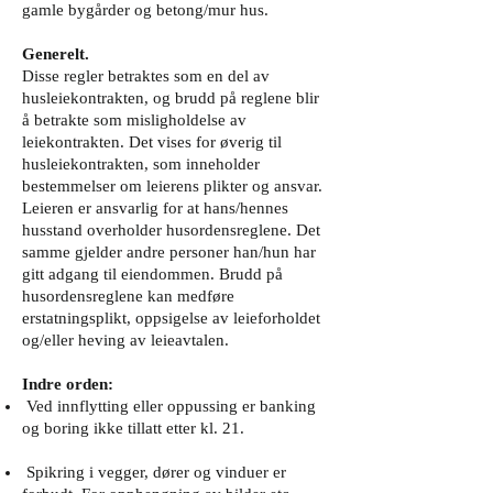
gamle bygårder og betong/mur hus.
Generelt.
Disse regler betraktes som en del av
husleiekontrakten, og brudd på reglene blir
å betrakte som misligholdelse av
leiekontrakten. Det vises for øverig til
husleiekontrakten, som inneholder
bestemmelser om leierens plikter og ansvar.
Leieren er ansvarlig for at hans/hennes
husstand overholder husordensreglene. Det
samme gjelder andre personer han/hun har
gitt adgang til eiendommen. Brudd på
husordensreglene kan medføre
erstatningsplikt, oppsigelse av leieforholdet
og/eller heving av leieavtalen.
Indre orden:
Ved innflytting eller oppussing er banking
og boring ikke tillatt etter kl. 21.
Spikring i vegger, dører og vinduer er