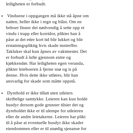
leiligheten er forbudt.
Vinduene i oppgangen må ikke stå åpne om
natten, heller ikke i regn og blåst. Om en
beboer finner det nødvendig å sette opp et
vindu i trapp eller korridor, plikter han å
påse at det etter kort tid blir lukket og blir
erstatningspliktig hvis skade inntreffer.
Takluker skal kun åpnes av vaktmester. Det
er forbudt å lufte gjennom entre og
kjøkkendør. Har leiligheten egen veranda,
plikter leieboeren å fjerne snø og is på
denne. Hvis dette ikke utføres, blir han
ansvarlig for skade som måtte oppstå.
Dyrehold er ikke tillatt uten utleiers
skriftelige samtykke. Leieren kan kun holde
husdyr dersom gode grunner tilsier det og
dyreholdet ikke er til ulempe for utleieren
eller de andre leietakerne. Leieren har plikt
til å påse at eventuelle husdyr ikke skader
eiendommen eller er til unødig sjenanse for